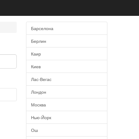
Барселона
Берлин
Каир
Киев
Лас-Вегас
Лондон
Москва
Нью-Йорк
Ош