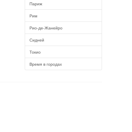
Париж
Рим
Рио-де-Жанейро
Сидней
Токио
Время в городах