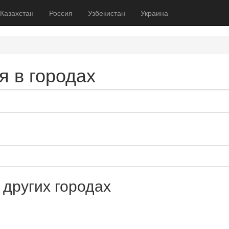
Казахстан
Россия
Узбекистан
Украина
я в городах
 других городах