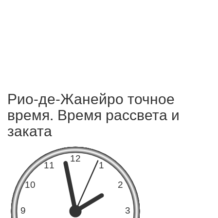
Рио-де-Жанейро точное
время. Время рассвета и
заката