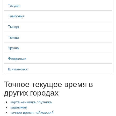
Талдан
Тамбовка
Тында
Тында
Уруша
Февральск
Шимановск
Точное текущее время в
других городах
карта кенкияка спутника
кадамжай
точное время чайковский