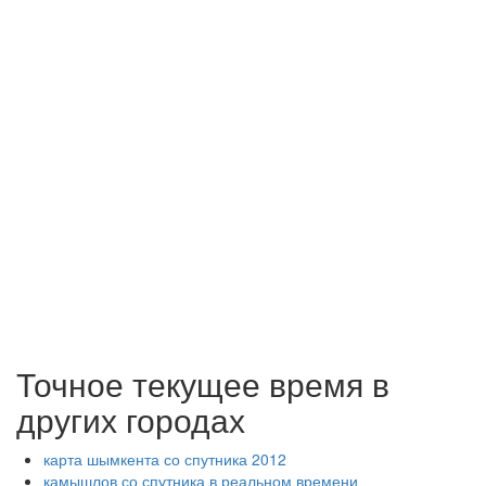
Точное текущее время в
других городах
карта шымкента со спутника 2012
камышлов со спутника в реальном времени