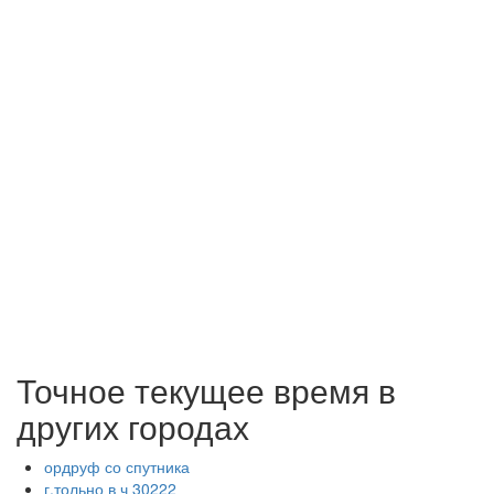
Точное текущее время в
других городах
ордруф со спутника
г.тольно в ч 30222