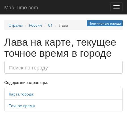
Map-Time.com
Toggl
navig
Популярные города
Страны
Россия
81
Лава
Лава на карте, текущее
точное время в городе
Содержание страницы:
Карта города
Точное время