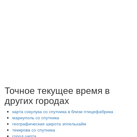
Точное текущее время в
других городах
карта сокулука со спутника в близи птицефабрика
мариуполь со спутника
географическая широта эппельхайм
текирова со спутника
город цирта