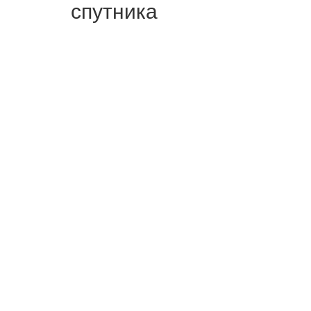
спутника