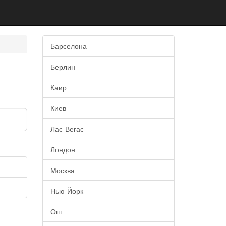
Барселона
Берлин
Каир
Киев
Лас-Вегас
Лондон
Москва
Нью-Йорк
Ош