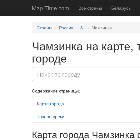
Map-Time.com
Все страны
Беларусь
Страны
Россия
81
Чамзинка
Чамзинка на карте, 
городе
Содержание страницы:
Карта города
Точное время
Карта города Чамзинка 