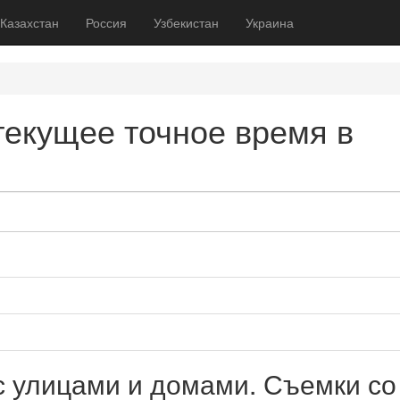
Казахстан
Россия
Узбекистан
Украина
текущее точное время в
с улицами и домами. Съемки со