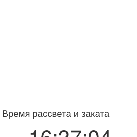
 Время рассвета и заката
16:37:05