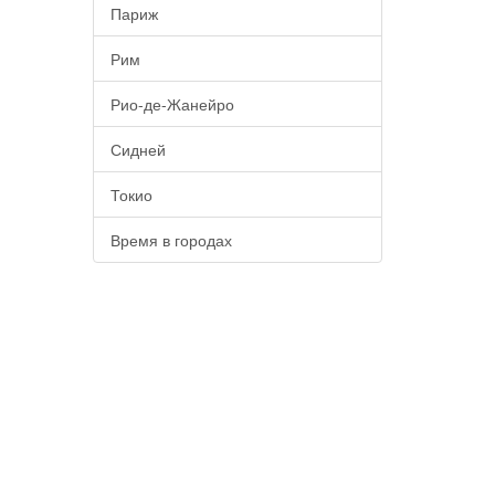
Париж
Рим
Рио-де-Жанейро
Сидней
Токио
Время в городах