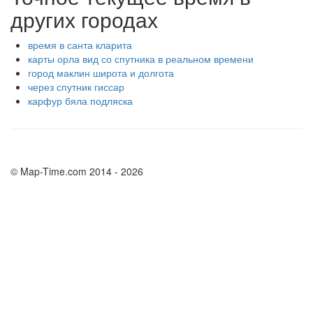
других городах
время в санта кларита
карты орла вид со спутника в реальном времени
город маклин широта и долгота
через спутник гиссар
карфур бяла подляска
© Map-Time.com 2014 - 2026