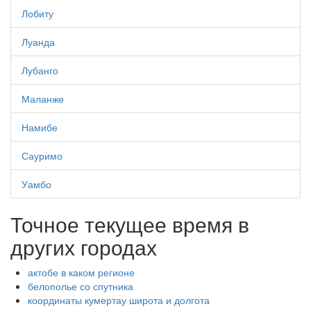
Лобиту
Луанда
Лубанго
Маланже
Намибе
Сауримо
Уамбо
Точное текущее время в
других городах
актобе в каком регионе
белополье со спутника
координаты кумертау широта и долгота