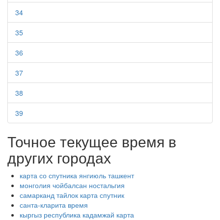
34
35
36
37
38
39
Точное текущее время в
других городах
карта со спутника янгиюль ташкент
монголия чойбалсан ностальгия
самарканд тайлок карта спутник
санта-кларита время
кыргыз республика кадамжай карта