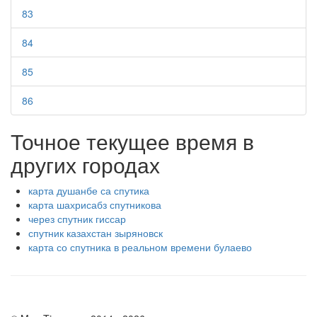
83
84
85
86
Точное текущее время в
других городах
карта душанбе са спутика
карта шахрисабз спутникова
через спутник гиссар
спутник казахстан зыряновск
карта со спутника в реальном времени булаево