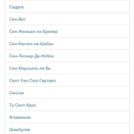
Садрок
Сен-Вит
Сен-Жюньен-ла-Брежер
Сен-Кантен-ла-Шабан
Сен-Леонар-Де-Нобла
Сен-Марсьяль-ле-Вь
Сент-Уан-Сюр-Гартамп
Сюссак
Ту-Сент-Круа
Флавиньяк
Шамбулив