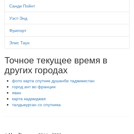
Санди Пойнт
Уэст-Энд
Фрипорт
Элис Таун
Точное текущее время в
других городах
фото карта спутник душанбе таджикистан
город ант во франции
яван
карта кадамджая
талдыкурган со спутника