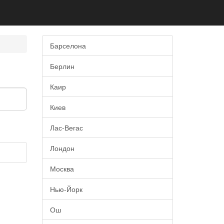
Барселона
Берлин
Каир
Киев
Лас-Вегас
Лондон
Москва
Нью-Йорк
Ош