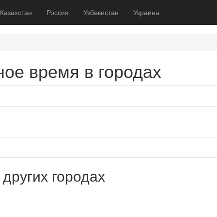
Казахстан
Россия
Узбекистан
Украина
чное время в городах
 других городах