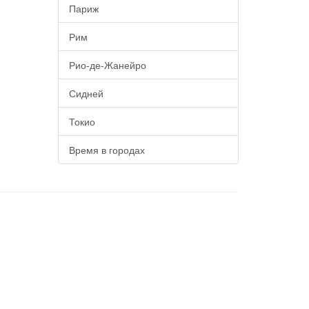
Париж
Рим
Рио-де-Жанейро
Сидней
Токио
Время в городах