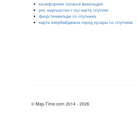
калифорния топанга викепедия
рес кыргызстан г ош карта спутник
фюрстенвальде со спутника
карта азербайджана город кусары со спутника
© Map-Time.com 2014 - 2026