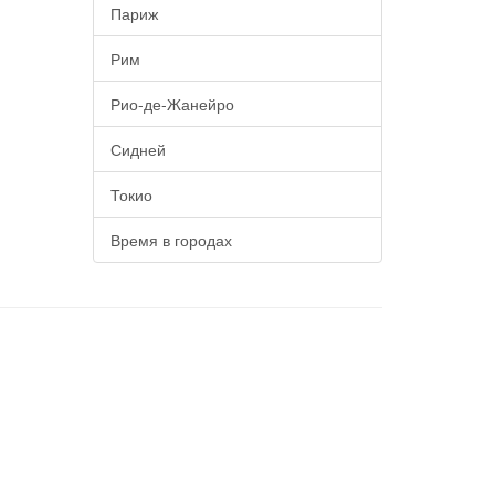
Париж
Рим
Рио-де-Жанейро
Сидней
Токио
Время в городах