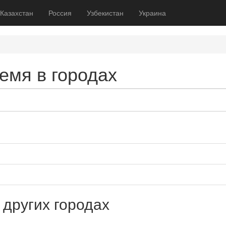
Казахстан
Россия
Узбекистан
Украина
ремя в городах
 других городах