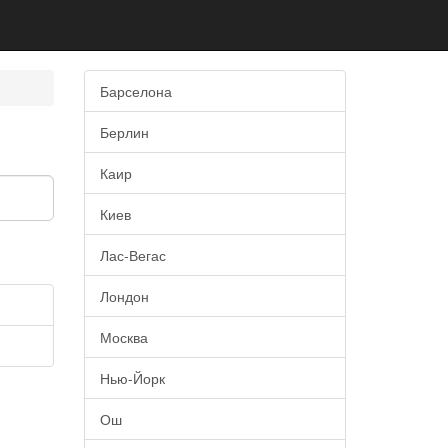
Барселона
Берлин
Каир
Киев
Лас-Вегас
Лондон
Москва
Нью-Йорк
Ош