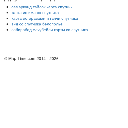
самарканд тайлок карта спутник
карта ишима со спутника
карта истаравшан и ганчи спутника
вид со спутника белополье
сабирабад елчубейли карты со спутника
© Map-Time.com 2014 - 2026