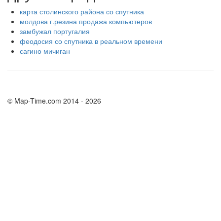
карта столинского района со спутника
молдова г.резина продажа компьютеров
замбужал португалия
феодосия со спутника в реальном времени
сагино мичиган
© Map-Time.com 2014 - 2026