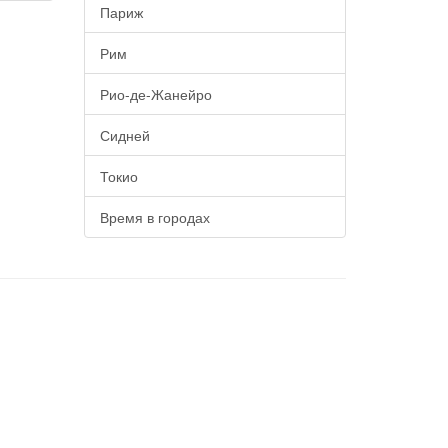
Париж
Рим
Рио-де-Жанейро
Сидней
Токио
Время в городах