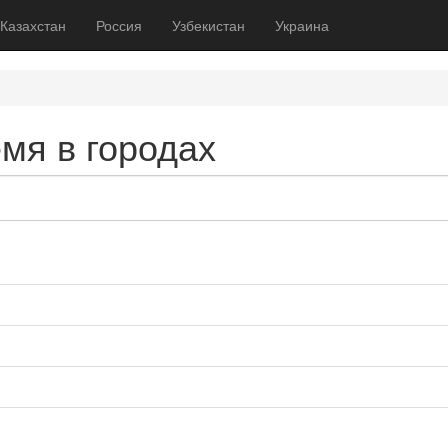
Казахстан
Россия
Узбекистан
Украина
мя в городах