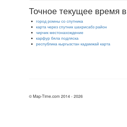
Точное текущее время в
город ромны со спутника
карта через спутник шахрисабз район
чирчик местонахождение
карфур бяла подляска
республика кыргызстан кадамжай карта
© Map-Time.com 2014 - 2026