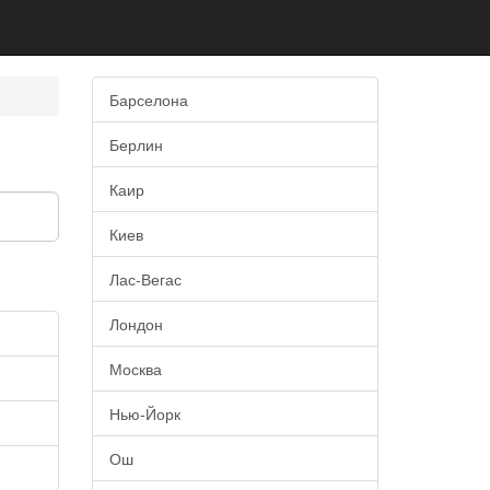
Барселона
Берлин
Каир
Киев
Лас-Вегас
Лондон
Москва
Нью-Йорк
Ош