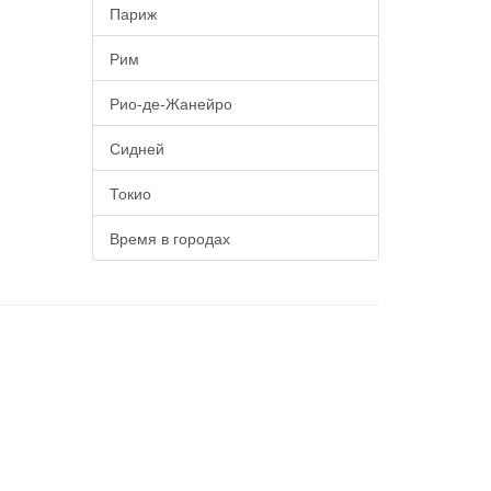
Париж
Рим
Рио-де-Жанейро
Сидней
Токио
Время в городах