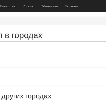
Казахстан
Россия
Узбекистан
Украина
 в городах
 других городах