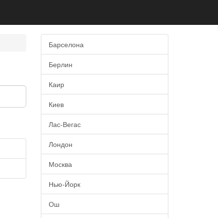
Барселона
Берлин
Каир
Киев
Лас-Вегас
Лондон
Москва
Нью-Йорк
Ош