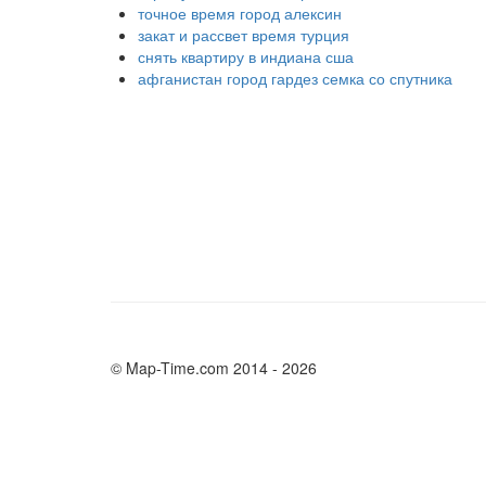
точное время город алексин
закат и рассвет время турция
снять квартиру в индиана сша
афганистан город гардез семка со спутника
© Map-Time.com 2014 - 2026