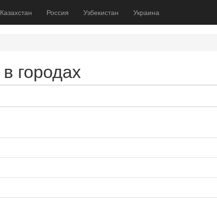
Казахстан
Россия
Узбекистан
Украина
 в городах