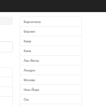
Барселона
Берлин
Каир
Киев
Лас-Вегас
Лондон
Москва
Нью-Йорк
Ош