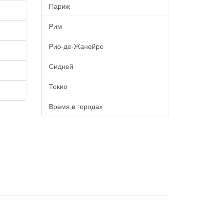
Париж
Рим
Рио-де-Жанейро
Сидней
Токио
Время в городах