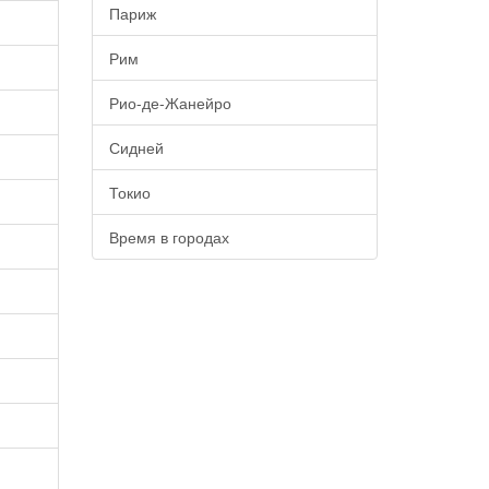
Париж
Рим
Рио-де-Жанейро
Сидней
Токио
Время в городах