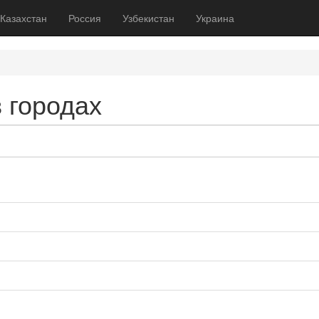
Казахстан
Россия
Узбекистан
Украина
 городах