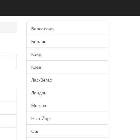
Барселона
Берлин
Каир
Киев
Лас-Вегас
Лондон
Москва
Нью-Йорк
Ош