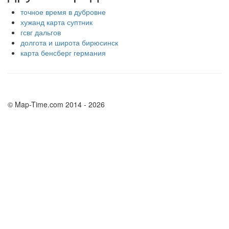
точное время в дубровне
хужанд карта суптник
гсвг дальгов
долгота и широта бирюсинск
карта бенсберг германия
© Map-Time.com 2014 - 2026