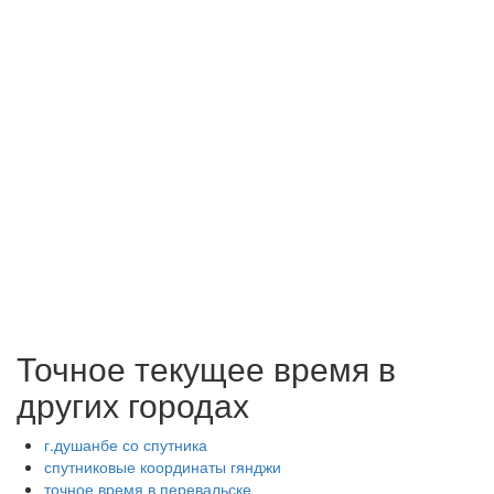
Точное текущее время в
других городах
г.душанбе со спутника
спутниковые координаты гянджи
точное время в перевальске