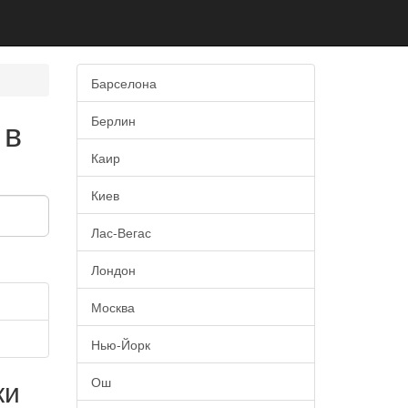
Барселона
 в
Берлин
Каир
Киев
Лас-Вегас
Лондон
Москва
Нью-Йорк
ки
Ош