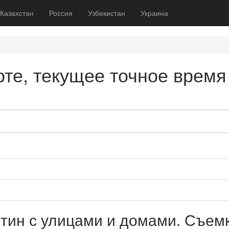
Казахстан
Россия
Узбекистан
Украина
те, текущее точное время
тин с улицами и домами. Съем