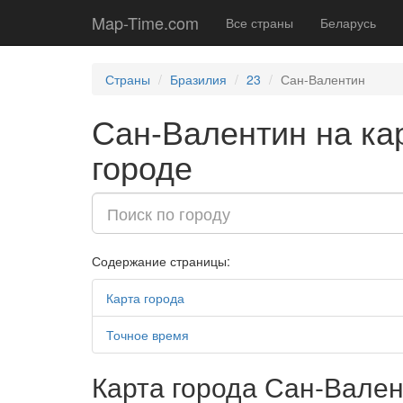
Map-Time.com
Все страны
Беларусь
Страны
Бразилия
23
Сан-Валентин
Сан-Валентин на кар
городе
Содержание страницы:
Карта города
Точное время
Карта города Сан-Вален