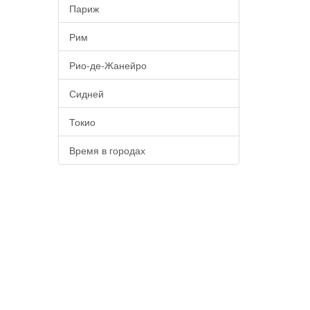
Париж
Рим
Рио-де-Жанейро
Сидней
Токио
Время в городах