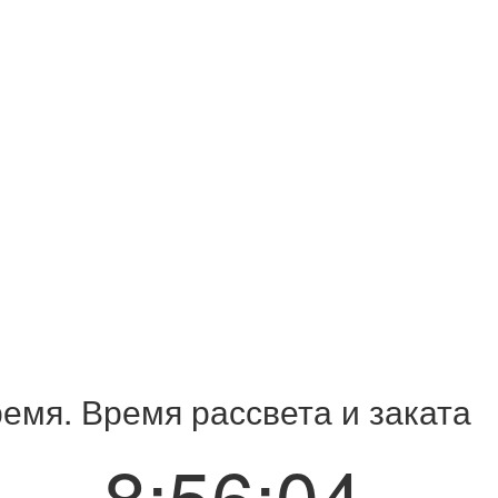
емя. Время рассвета и заката
8:56:05