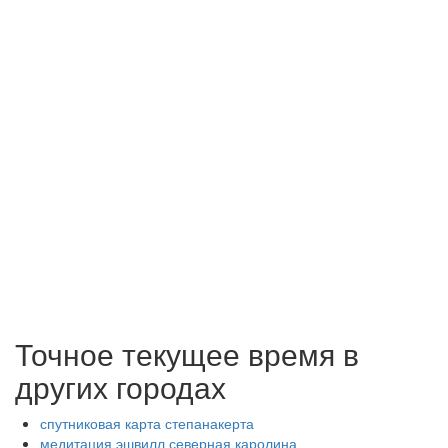
Точное текущее время в
других городах
спутниковая карта степанакерта
медитация эшвилл северная каролина