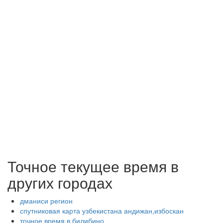
Точное текущее время в
других городах
дманиси регион
спутниковая карта узбекистана андижан,избоскан
точное время в билибино