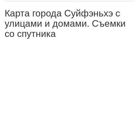
Карта города Суйфэньхэ с
улицами и домами. Съемки
со спутника