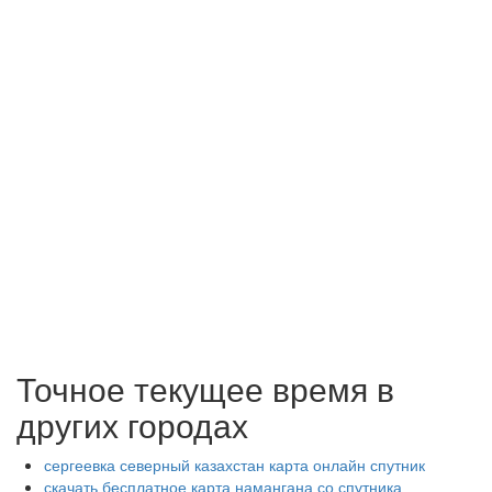
Точное текущее время в
других городах
сергеевка северный казахстан карта онлайн спутник
скачать бесплатное карта намангана со спутника