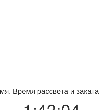
мя. Время рассвета и заката
1:43:04