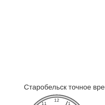
Старобельск точное вре