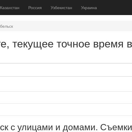
Казахстан
Россия
Узбекистан
Украина
бельск
е, текущее точное время 
ск с улицами и домами. Съемки