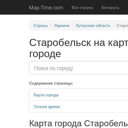
Map-Time.com
Все страны
Беларусь
Страны
Украина
Луганская область
Старо
Старобельск на карт
городе
Содержание страницы:
Карта города
Точное время
Карта города Старобель