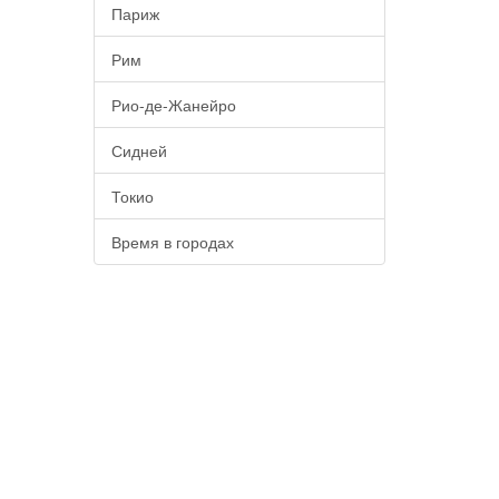
Париж
Рим
Рио-де-Жанейро
Сидней
Токио
Время в городах