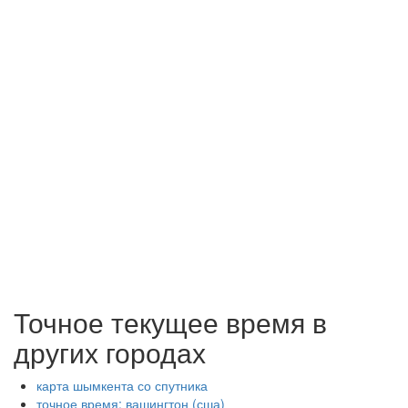
Точное текущее время в
других городах
карта шымкента со спутника
точное время: вашингтон (сша)