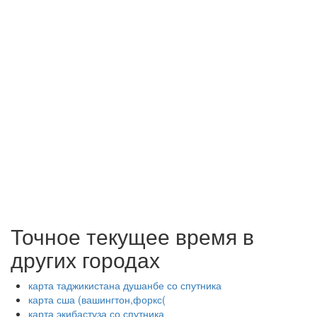
Точное текущее время в
других городах
карта таджикистана душанбе со спутника
карта сша (вашингтон,форкс(
карта экибастуза со спутника