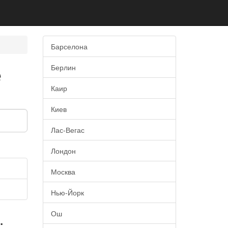
Барселона
е
Берлин
Каир
Киев
Лас-Вегас
Лондон
Москва
Нью-Йорк
.
Ош