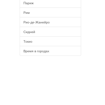
Париж
Рим
Рио-де-Жанейро
Сидней
Токио
Время в городах