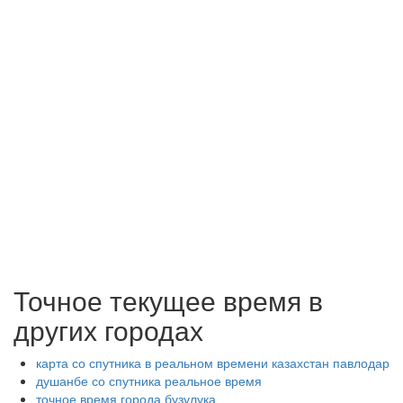
Точное текущее время в
других городах
карта со спутника в реальном времени казахстан павлодар
душанбе со спутника реальное время
точное время города бузулука