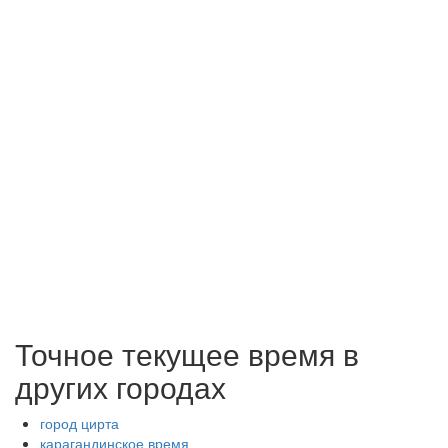
Точное текущее время в
других городах
город цирта
карагандинское время