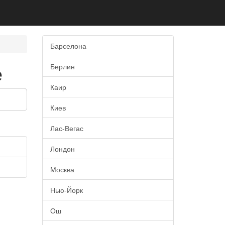
Барселона
е
Берлин
Каир
Киев
Лас-Вегас
Лондон
Москва
Нью-Йорк
Ош