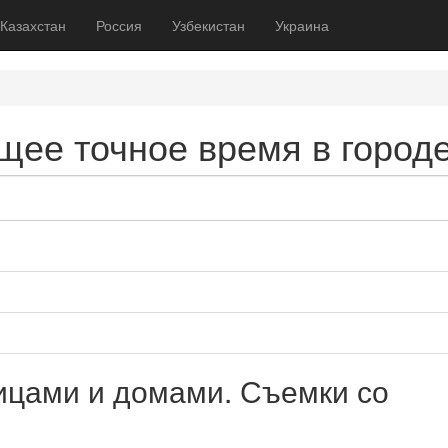
Казахстан
Россия
Узбекистан
Украина
ущее точное время в город
лицами и домами. Съемки со