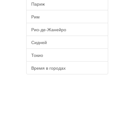
Париж
Рим
Рио-де-Жанейро
Сидней
Токио
Время в городах