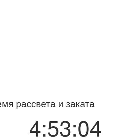
емя рассвета и заката
4:53:05