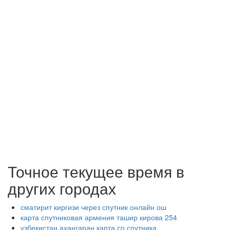
Точное текущее время в
других городах
сматирит киргизи через спутник онлайн ош
карта спутниковая армения ташир кирова 254
узбекистан ахангаран карта со спутника