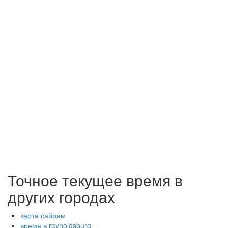
Точное текущее время в
других городах
карта сайрам
время в reynoldsburg