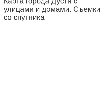
Карта города Дусти с
улицами и домами. Съемки
со спутника