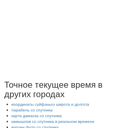
Точное текущее время в
других городах
координаты суйфэньхэ широта и долгота
парабель со спутника
карта дамаска со спутника
камышлов со спутника в реальном времени
вурцен фото со спутника