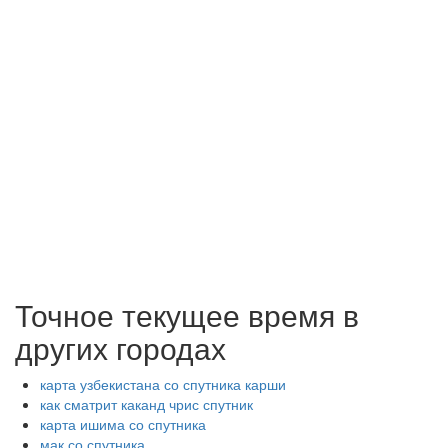
Точное текущее время в
других городах
карта узбекистана со спутника карши
как сматрит каканд чрис спутник
карта ишима со спутника
мак со спутника