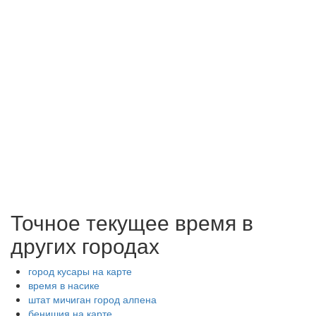
Точное текущее время в
других городах
город кусары на карте
время в насике
штат мичиган город алпена
бенишия на карте