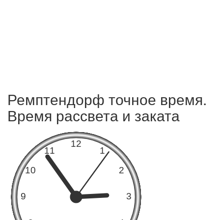
Ремптендорф точное время.
Время рассвета и заката