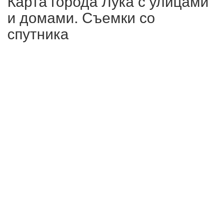
Карта города Лука с улицами
и домами. Съемки со
спутника