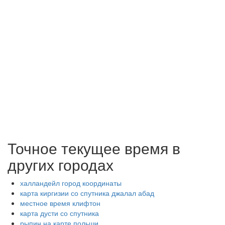
Точное текущее время в
других городах
халландейл город координаты
карта киргизии со спутника джалал абад
местное время клифтон
карта дусти со спутника
рыпин на карте польши