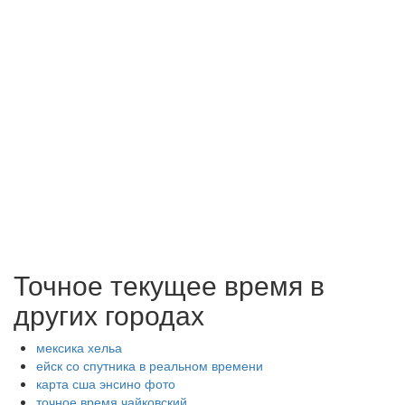
Точное текущее время в
других городах
мексика хельа
ейск со спутника в реальном времени
карта сша энсино фото
точное время чайковский