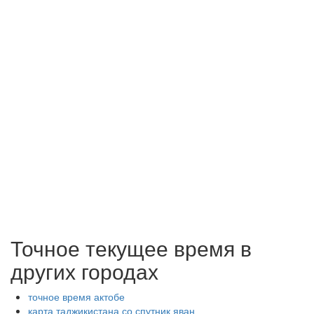
Точное текущее время в
других городах
точное время актобе
карта таджикистана со спутник яван