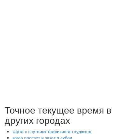
Точное текущее время в
других городах
карта с спутника таджикистан худжанд
когда рассвет и закат в дубаи