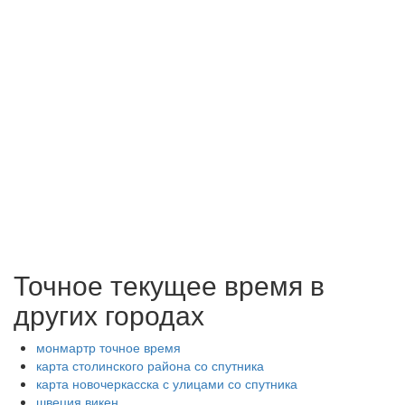
Точное текущее время в
других городах
монмартр точное время
карта столинского района со спутника
карта новочеркасска с улицами со спутника
швеция викен