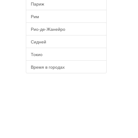
Париж
Рим
Рио-де-Жанейро
Сидней
Токио
Время в городах