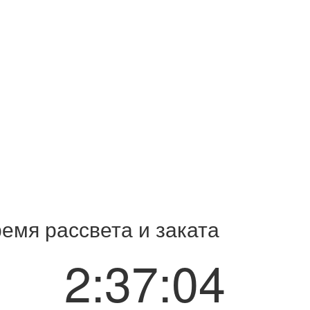
емя рассвета и заката
2:37:04