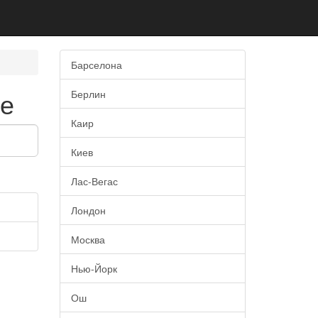
Барселона
де
Берлин
Каир
Киев
Лас-Вегас
Лондон
Москва
Нью-Йорк
Ош