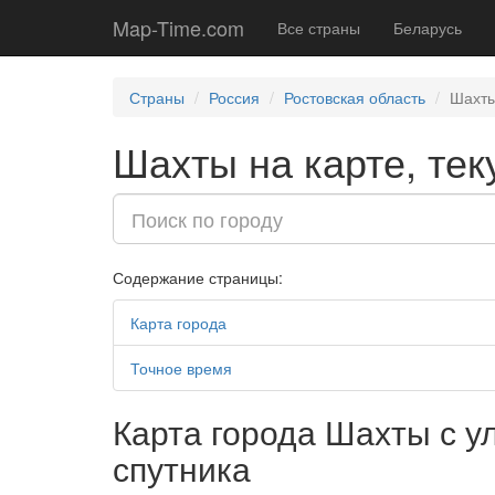
Map-Time.com
Все страны
Беларусь
Страны
Россия
Ростовская область
Шахт
Шахты на карте, тек
Содержание страницы:
Карта города
Точное время
Карта города Шахты с у
спутника