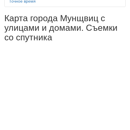
Точное время
Карта города Мунщвиц с
улицами и домами. Съемки
со спутника