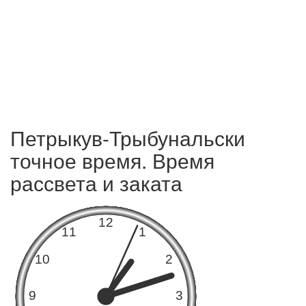
Петрыкув-Трыбунальски
точное время. Время
рассвета и заката