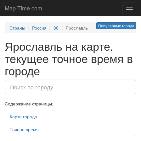
Map-Time.com
Toggl
navig
Популярные города
Страны
Россия
88
Ярославль
Ярославль на карте,
текущее точное время в
городе
Содержание страницы:
Карта города
Точное время