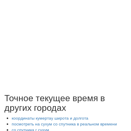
Точное текущее время в
других городах
координаты кумертау широта и долгота
посмотреть на сухум со спутника в реальном времени
со спутника г сухум