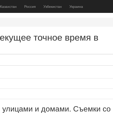
Казахстан
Россия
Узбекистан
Украина
текущее точное время в
с улицами и домами. Съемки со