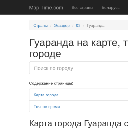
Map-Time.com
Все страны
Беларусь
Страны
Эквадор
03
Гуаранда
Гуаранда на карте, 
городе
Содержание страницы:
Карта города
Точное время
Карта города Гуаранда 