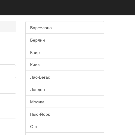
Барселона
Берлин
Каир
Киев
Лас-Вегас
Лондон
Москва
Нью-Йорк
Ош