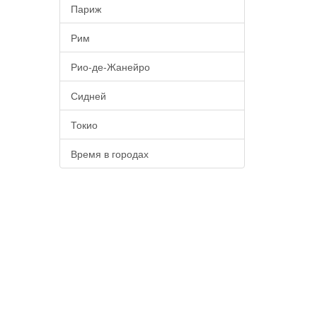
Париж
Рим
Рио-де-Жанейро
Сидней
Токио
Время в городах