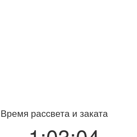
 Время рассвета и заката
1:03:04